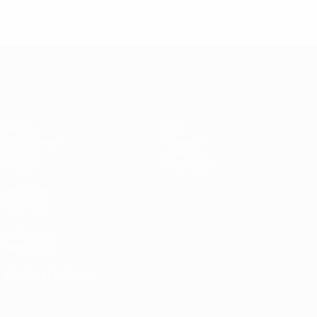
Европейская квалификация среди ж
Матчи
Стат.
Жеребьевки
Команды
Группы
Новости
Видео
О турнире
ДРУГИЕ
САЙТЫ
UEFA.com
Фонд УЕФА
СМЕНИТЬ ЯЗЫК
Русский
English
Français
Deutsch
Русский
Español
Italiano
Português