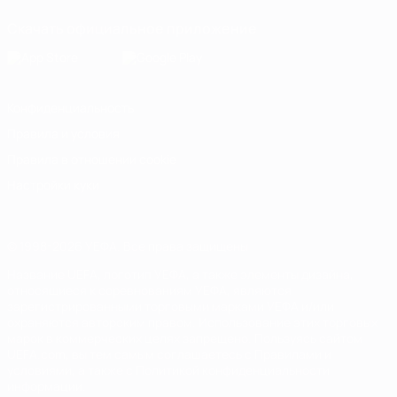
Скачать официальное приложение
Конфиденциальность
Правила и условия
Правила в отношении cookie
Настройки куки
© 1998-2026 УЕФА. Все права защищены
Название UEFA, логотип УЕФА, а также элементы дизайна,
относящиеся к соревнованиям УЕФА, являются
зарегистрированными торговыми марками УЕФА и/или
охраняются авторским правом. Использование этих торговых
марок в коммерческих целях запрещено. Пользуясь сайтом
UEFA.com, вы тем самым соглашаетесь с Правилами и
условиями, а также с Политикой конфиденциальности
информации.