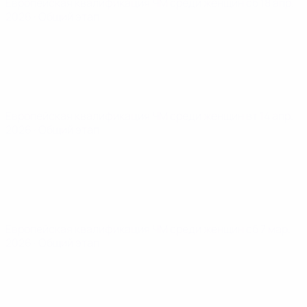
Европейская квалификация ЧМ среди женщин
сб 18 апр.
2026
· Общий этап
Европейская квалификация ЧМ среди женщин
вт 14 апр.
2026
· Общий этап
Европейская квалификация ЧМ среди женщин
сб 7 мар.
2026
· Общий этап