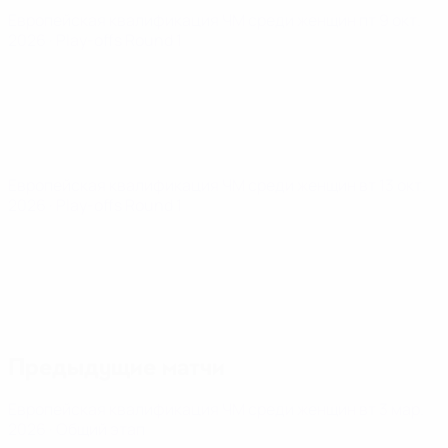
Европейская квалификация ЧМ среди женщин
пт 9 окт.
2026
· Play-offs Round 1
Европейская квалификация ЧМ среди женщин
вт 13 окт.
2026
· Play-offs Round 1
Предыдущие матчи
Европейская квалификация ЧМ среди женщин
вт 3 мар.
2026
· Общий этап