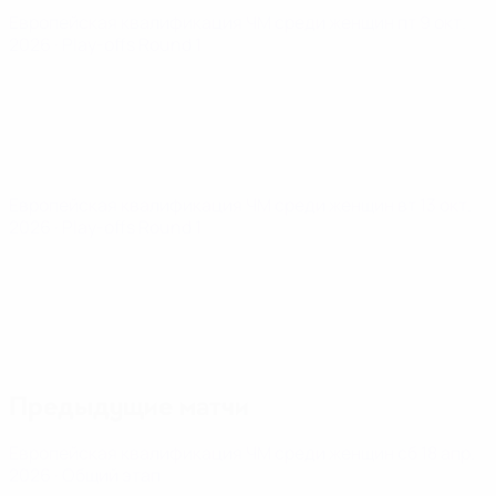
Европейская квалификация ЧМ среди женщин
пт 9 окт.
2026
· Play-offs Round 1
Европейская квалификация ЧМ среди женщин
вт 13 окт.
2026
· Play-offs Round 1
Предыдущие матчи
Европейская квалификация ЧМ среди женщин
сб 18 апр.
2026
· Общий этап