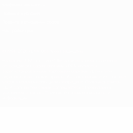
Конфиденциальность
Правила и условия
Правила в отношении cookie
Настройки куки
© 1998-2026 УЕФА. Все права защищены
Название UEFA, логотип УЕФА, а также элементы дизайна,
относящиеся к соревнованиям УЕФА, являются
зарегистрированными торговыми марками УЕФА и/или
охраняются авторским правом. Использование этих торговых
марок в коммерческих целях запрещено. Пользуясь сайтом
UEFA.com, вы тем самым соглашаетесь с Правилами и
условиями, а также с Политикой конфиденциальности
информации.