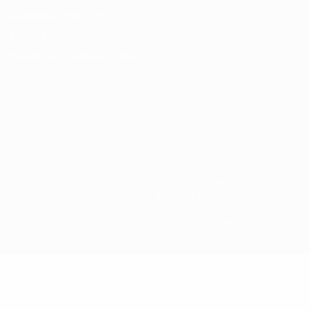
Конфиденциальность
Правила и условия
Правила в отношении cookie
Настройки куки
© 1998-2026 УЕФА. Все права защищены
Название UEFA, логотип УЕФА, а также элементы дизайна,
относящиеся к соревнованиям УЕФА, являются
зарегистрированными торговыми марками УЕФА и/или
охраняются авторским правом. Использование этих торговых
марок в коммерческих целях запрещено. Пользуясь сайтом
UEFA.com, вы тем самым соглашаетесь с Правилами и
условиями, а также с Политикой конфиденциальности
информации.