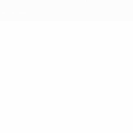
UEFA.com, вы тем самым соглашаетесь с Правилами и
условиями, а также с Политикой конфиденциальности
информации.