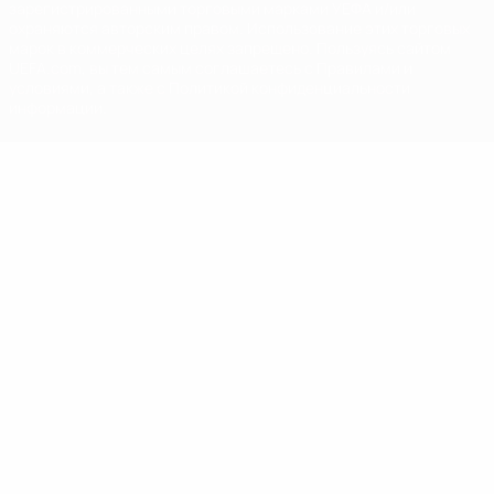
зарегистрированными торговыми марками УЕФА и/или
охраняются авторским правом. Использование этих торговых
марок в коммерческих целях запрещено. Пользуясь сайтом
UEFA.com, вы тем самым соглашаетесь с Правилами и
условиями, а также с Политикой конфиденциальности
информации.