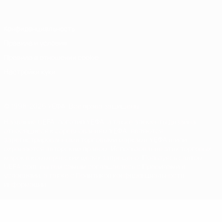
Конфиденциальность
Правила и условия
Правила в отношении cookie
Настройки куки
© 1998-2026 УЕФА. Все права защищены
Название UEFA, логотип УЕФА, а также элементы дизайна,
относящиеся к соревнованиям УЕФА, являются
зарегистрированными торговыми марками УЕФА и/или
охраняются авторским правом. Использование этих торговых
марок в коммерческих целях запрещено. Пользуясь сайтом
UEFA.com, вы тем самым соглашаетесь с Правилами и
условиями, а также с Политикой конфиденциальности
информации.