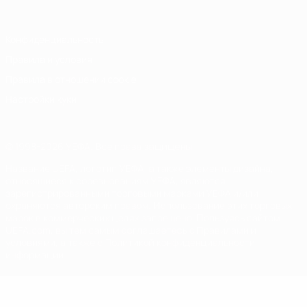
Конфиденциальность
Правила и условия
Правила в отношении cookie
Настройки куки
© 1998-2026 УЕФА. Все права защищены
Название UEFA, логотип УЕФА, а также элементы дизайна,
относящиеся к соревнованиям УЕФА, являются
зарегистрированными торговыми марками УЕФА и/или
охраняются авторским правом. Использование этих торговых
марок в коммерческих целях запрещено. Пользуясь сайтом
UEFA.com, вы тем самым соглашаетесь с Правилами и
условиями, а также с Политикой конфиденциальности
информации.