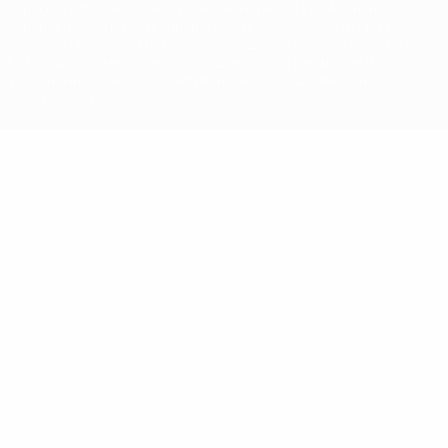
зарегистрированными торговыми марками УЕФА и/или
охраняются авторским правом. Использование этих торговых
марок в коммерческих целях запрещено. Пользуясь сайтом
UEFA.com, вы тем самым соглашаетесь с Правилами и
условиями, а также с Политикой конфиденциальности
информации.