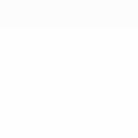
14
НОМЕР В СБОРНОЙ
31.10.2000 (25)
ДАТА РОЖДЕНИЯ