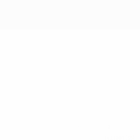
2
НОМЕР В СБОРНОЙ
14.1.1991 (35)
ДАТА РОЖДЕНИЯ