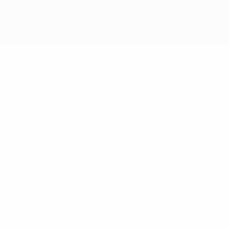
Нападающ
ПОЗИЦИЯ В СБОРНОЙ
Финляндия
СТРАНА