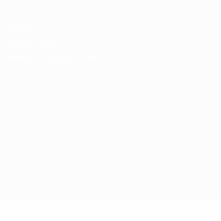
Конфиденциальность
Правила и условия
Правила в отношении cookie
Настройки куки
© 1998-2026 УЕФА. Все права защищены
Название UEFA, логотип УЕФА, а также элементы дизайна,
относящиеся к соревнованиям УЕФА, являются
зарегистрированными торговыми марками УЕФА и/или
охраняются авторским правом. Использование этих торговых
марок в коммерческих целях запрещено. Пользуясь сайтом
UEFA.com, вы тем самым соглашаетесь с Правилами и
условиями, а также с Политикой конфиденциальности
информации.