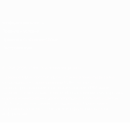
Italiano
Português
Конфиденциальность
Правила и условия
Правила в отношении cookie
Настройки куки
© 1998-2026 УЕФА. Все права защищены
Название UEFA, логотип УЕФА, а также элементы дизайна,
относящиеся к соревнованиям УЕФА, являются
зарегистрированными торговыми марками УЕФА и/или
охраняются авторским правом. Использование этих торговых
марок в коммерческих целях запрещено. Пользуясь сайтом
UEFA.com, вы тем самым соглашаетесь с Правилами и
условиями, а также с Политикой конфиденциальности
информации.