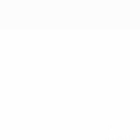
14
НОМЕР В СБОРНОЙ
21.9.2005 (20)
ДАТА РОЖДЕНИЯ