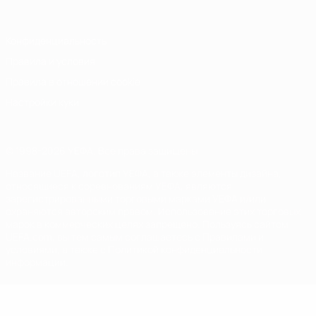
Конфиденциальность
Правила и условия
Правила в отношении cookie
Настройки куки
© 1998-2026 УЕФА. Все права защищены
Название UEFA, логотип УЕФА, а также элементы дизайна,
относящиеся к соревнованиям УЕФА, являются
зарегистрированными торговыми марками УЕФА и/или
охраняются авторским правом. Использование этих торговых
марок в коммерческих целях запрещено. Пользуясь сайтом
UEFA.com, вы тем самым соглашаетесь с Правилами и
условиями, а также с Политикой конфиденциальности
информации.