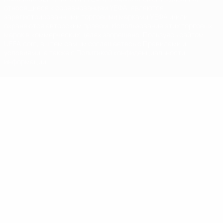
относящиеся к соревнованиям УЕФА, являются
зарегистрированными торговыми марками УЕФА и/или
охраняются авторским правом. Использование этих торговых
марок в коммерческих целях запрещено. Пользуясь сайтом
UEFA.com, вы тем самым соглашаетесь с Правилами и
условиями, а также с Политикой конфиденциальности
информации.