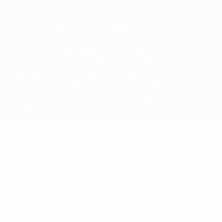
© 1998-2026 УЕФА. Все права защищены
Название UEFA, логотип УЕФА, а также элементы дизайна,
относящиеся к соревнованиям УЕФА, являются
зарегистрированными торговыми марками УЕФА и/или
охраняются авторским правом. Использование этих торговых
марок в коммерческих целях запрещено. Пользуясь сайтом
UEFA.com, вы тем самым соглашаетесь с Правилами и
условиями, а также с Политикой конфиденциальности
информации.