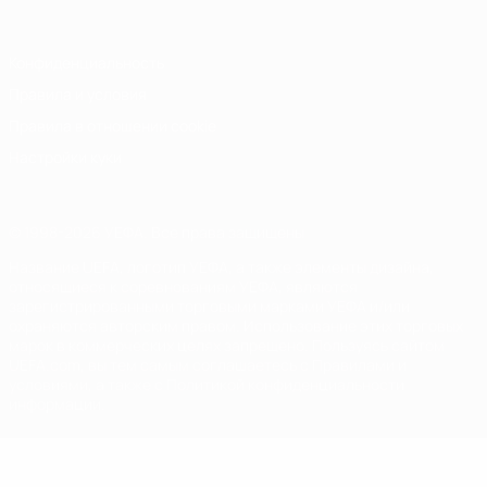
Конфиденциальность
Правила и условия
Правила в отношении cookie
Настройки куки
© 1998-2026 УЕФА. Все права защищены
Название UEFA, логотип УЕФА, а также элементы дизайна,
относящиеся к соревнованиям УЕФА, являются
зарегистрированными торговыми марками УЕФА и/или
охраняются авторским правом. Использование этих торговых
марок в коммерческих целях запрещено. Пользуясь сайтом
UEFA.com, вы тем самым соглашаетесь с Правилами и
условиями, а также с Политикой конфиденциальности
информации.