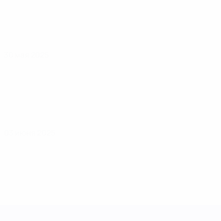
30 мая 2025
03 июня 2025
Лига наций УЕФА среди женщин