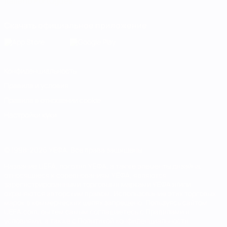
Italiano
Português
Скачать официальное приложение
Конфиденциальность
Правила и условия
Правила в отношении cookie
Настройки куки
© 1998-2026 УЕФА. Все права защищены
Название UEFA, логотип УЕФА, а также элементы дизайна,
относящиеся к соревнованиям УЕФА, являются
зарегистрированными торговыми марками УЕФА и/или
охраняются авторским правом. Использование этих торговых
марок в коммерческих целях запрещено. Пользуясь сайтом
UEFA.com, вы тем самым соглашаетесь с Правилами и
условиями, а также с Политикой конфиденциальности