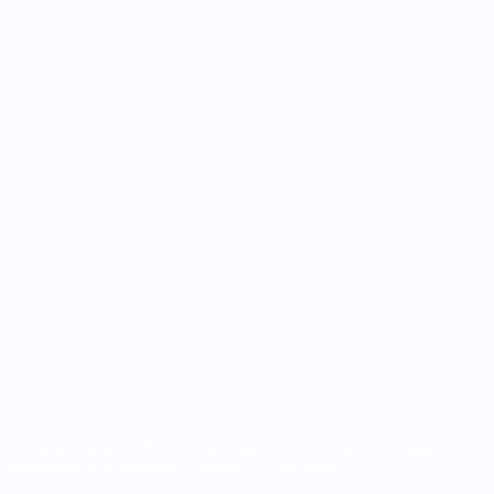
орговыми марками УЕФА и/или охраняются авторским правом.
Правилами и условиями, а также с Политикой