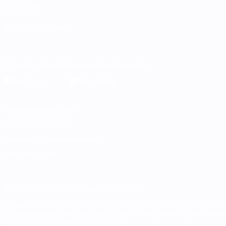
Фонд УЕФА
СМЕНИТЬ ЯЗЫК
Русский
English
Français
Deutsch
Русский
Español
Italiano
Скачать официальное приложение
Конфиденциальность
Правила и условия
Правила в отношении cookie
Настройки куки
© 1998-2026 УЕФА. Все права защищены
Название UEFA, логотип УЕФА, а также элементы дизайна, отно
Использование этих торговых марок в коммерческих целях запре
конфиденциальности информации.