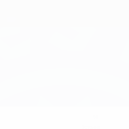
59
НОМЕР В КЛУБЕ
Эстония
СТРАНА