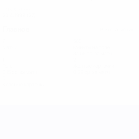
ДАТА РОЖДЕНИЯ
20.4.1999 (27)
Главное
Вся статистика
7
585
Матчи
Минуты на поле
83,58 ср. за матч
1
2
Голы
Желтые карточки
0,15 ср. за матч
0,29 ср. за матч
0
Красные карточки
Лига наций УЕФА среди женщин