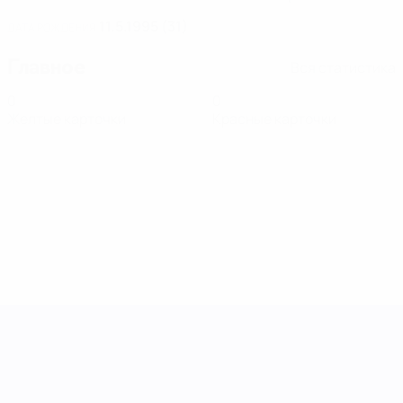
11.5.1995 (31)
ДАТА РОЖДЕНИЯ
Главное
Вся статистика
0
0
Желтые карточки
Красные карточки
Лига наций УЕФА среди женщин