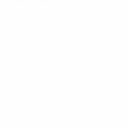
Лига наций УЕФА среди женщин
вт 3 июн. 2025
· Общий эта
Лига наций УЕФА среди женщин
пт 30 мая 2025
· Общий эт
Лига наций УЕФА среди женщин
вт 8 апр. 2025
· Общий эта