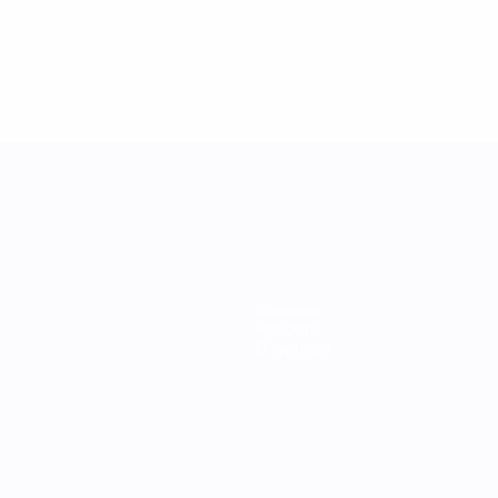
Команды
Новости
О турнире