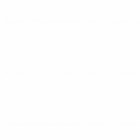
Лига наций УЕФА среди женщин
пт 4 апр. 2025
· Общий эта
Лига наций УЕФА среди женщин
вт 25 февр. 2025
· Общий 
Лига наций УЕФА среди женщин
пт 21 февр. 2025
· Общий э