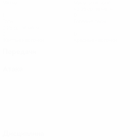
Матчи
Минуты на поле
42,25 ср. за матч
1
0
Голы
Голевые пасы
0,25 ср. за матч
0
0
Желтые карточки
Красные карточки
Передачи
Атака
Дисциплина