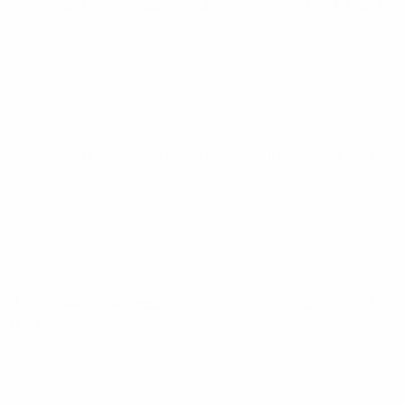
Лига наций УЕФА среди женщин
пт 30 мая 2025
· Общий
этап
Лига наций УЕФА среди женщин
вт 8 апр. 2025
· Общий
этап
Лига наций УЕФА среди женщин
пт 4 апр. 2025
· Общий
этап