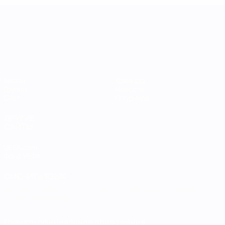
Лига наций УЕФА среди женщин
Матчи
Команды
Группы
Новости
Стат.
О турнире
ДРУГИЕ
САЙТЫ
UEFA.com
Фонд УЕФА
СМЕНИТЬ ЯЗЫК
Русский
English
Français
Deutsch
Русский
Español
Italiano
Português
Скачать официальное приложение