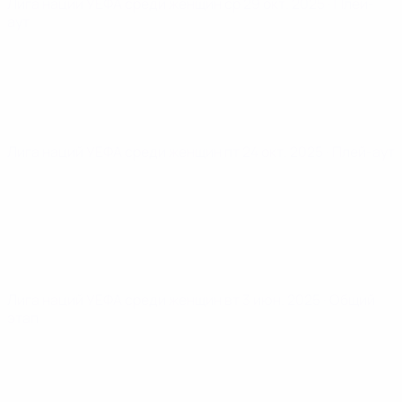
Лига наций УЕФА среди женщин
ср 29 окт. 2025
· Плей-
аут
Лига наций УЕФА среди женщин
пт 24 окт. 2025
· Плей-аут
Лига наций УЕФА среди женщин
вт 3 июн. 2025
· Общий
этап