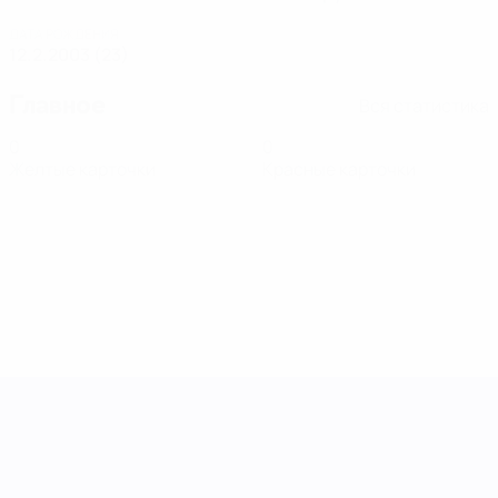
ДАТА РОЖДЕНИЯ
12.2.2003 (23)
Главное
Вся статистика
0
0
Желтые карточки
Красные карточки
Лига наций УЕФА среди женщин