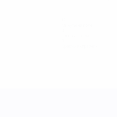
12
Минуты на поле
0
Голевые пасы
0
Красные карточки