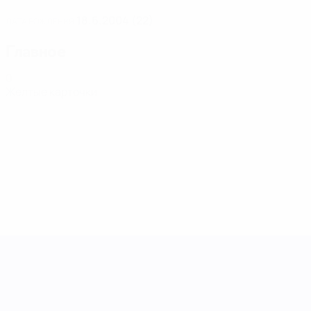
18.6.2004 (22)
ДАТА РОЖДЕНИЯ
Главное
0
Желтые карточки
Лига наций УЕФА среди женщин