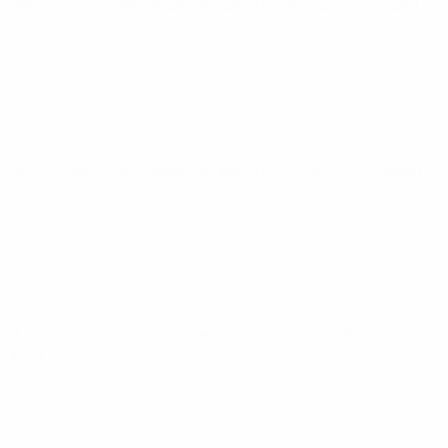
Лига наций УЕФА среди женщин
вт 3 июн. 2025
· Общий
этап
Лига наций УЕФА среди женщин
пт 30 мая 2025
· Общий
этап
Лига наций УЕФА среди женщин
пт 4 апр. 2025
· Общий
этап