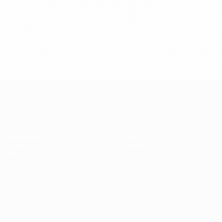
%D1%84%D0%B8%D1%84%D0%B0-
%D1%83%D0%B5%D1%84%D0%B0-
%D0%B8%D1%81%D0%BA%D0%BB%D1%8E%D1%87%D0%
%D1%80%D0%BE%D1%81%D1%81%D0%B8%D0%B8%D1%
%D0%BA%D0%BB%D1%83%D0%B1%D1%8B-%D0%B8-
%D1%81%D0%B1%D0%BE%D1%80%D0%BD%D1%8B%D0%
%D0%B8%D0%B7-%D0%B2%D1%81%D0%B5%D1%85-
%D1%82%D1%83%D1%80%D0%BD%D0%B8%D1%80%D0%
>Подробнее</a>
ЧЕ - девушки до 17
Матчи
Новости
Жеребьевки
История
Видео
О турнире
Команды
САЙТЫ
СЕТИ УЕФА
UEFA.com
Фонд УЕФА