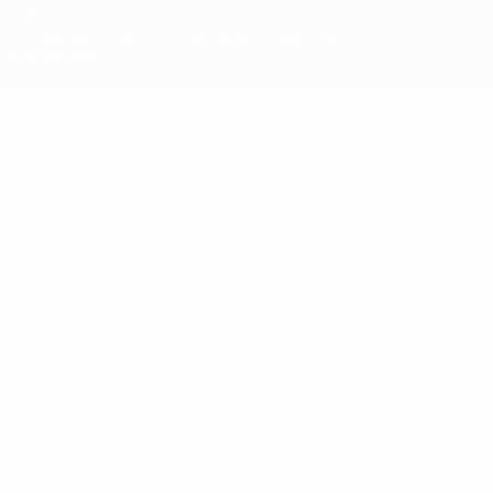
UEFA.com, вы тем самым соглашаетесь с Правилами и
условиями, а также с Политикой конфиденциальности
информации.