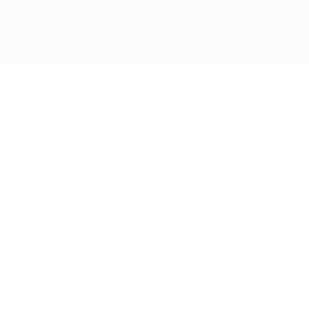
марок в коммерческих целях запрещено. Пользуясь сайтом
UEFA.com, вы тем самым соглашаетесь с Правилами и
условиями, а также с Политикой конфиденциальности
информации.