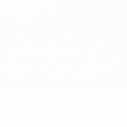
Правила в отношении cookie
Настройки куки
© 1998-2026 УЕФА. Все права защищены
Название UEFA, логотип УЕФА, а также элементы дизайна,
относящиеся к соревнованиям УЕФА, являются
зарегистрированными торговыми марками УЕФА и/или
охраняются авторским правом. Использование этих торговых
марок в коммерческих целях запрещено. Пользуясь сайтом
UEFA.com, вы тем самым соглашаетесь с Правилами и
условиями, а также с Политикой конфиденциальности
информации.