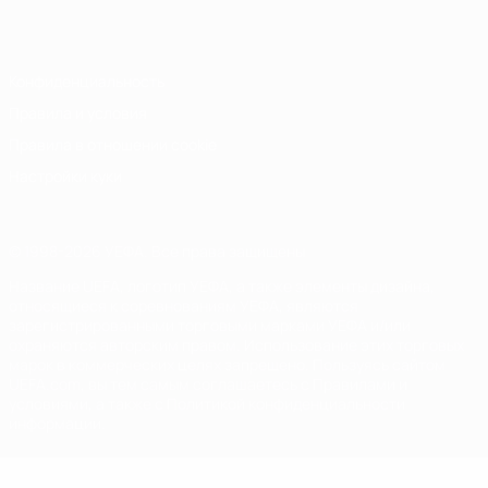
Italiano
Português
Конфиденциальность
Правила и условия
Правила в отношении cookie
Настройки куки
© 1998-2026 УЕФА. Все права защищены
Название UEFA, логотип УЕФА, а также элементы дизайна,
относящиеся к соревнованиям УЕФА, являются
зарегистрированными торговыми марками УЕФА и/или
охраняются авторским правом. Использование этих торговых
марок в коммерческих целях запрещено. Пользуясь сайтом
UEFA.com, вы тем самым соглашаетесь с Правилами и
условиями, а также с Политикой конфиденциальности
информации.