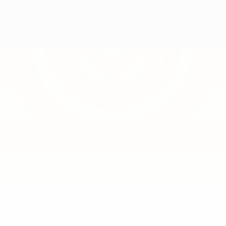
Нет данных по этому игроку