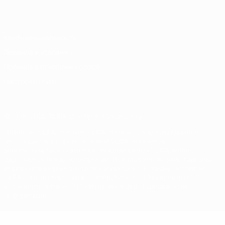
Italiano
Português
Конфиденциальность
Правила и условия
Правила в отношении cookie
Настройки куки
© 1998-2026 УЕФА. Все права защищены
Название UEFA, логотип УЕФА, а также элементы дизайна,
относящиеся к соревнованиям УЕФА, являются
зарегистрированными торговыми марками УЕФА и/или
охраняются авторским правом. Использование этих торговых
марок в коммерческих целях запрещено. Пользуясь сайтом
UEFA.com, вы тем самым соглашаетесь с Правилами и
условиями, а также с Политикой конфиденциальности
информации.