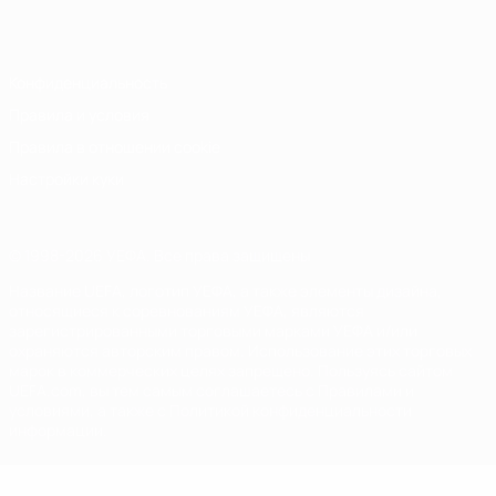
Italiano
Português
Конфиденциальность
Правила и условия
Правила в отношении cookie
Настройки куки
© 1998-2026 УЕФА. Все права защищены
Название UEFA, логотип УЕФА, а также элементы дизайна,
относящиеся к соревнованиям УЕФА, являются
зарегистрированными торговыми марками УЕФА и/или
охраняются авторским правом. Использование этих торговых
марок в коммерческих целях запрещено. Пользуясь сайтом
UEFA.com, вы тем самым соглашаетесь с Правилами и
условиями, а также с Политикой конфиденциальности
информации.