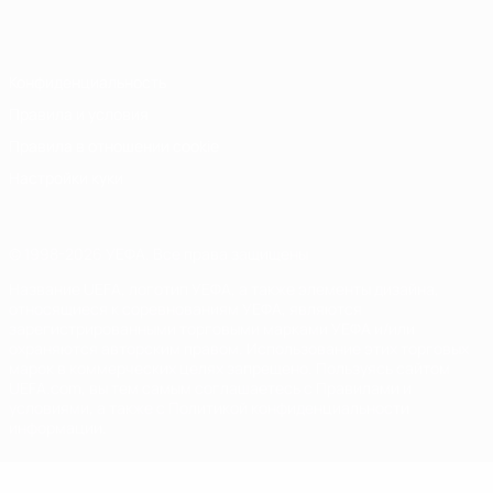
Italiano
Português
Конфиденциальность
Правила и условия
Правила в отношении cookie
Настройки куки
© 1998-2026 УЕФА. Все права защищены
Название UEFA, логотип УЕФА, а также элементы дизайна,
относящиеся к соревнованиям УЕФА, являются
зарегистрированными торговыми марками УЕФА и/или
охраняются авторским правом. Использование этих торговых
марок в коммерческих целях запрещено. Пользуясь сайтом
UEFA.com, вы тем самым соглашаетесь с Правилами и
условиями, а также с Политикой конфиденциальности
информации.