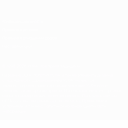
Italiano
Português
Конфиденциальность
Правила и условия
Правила в отношении cookie
Настройки куки
© 1998-2026 УЕФА. Все права защищены
Название UEFA, логотип УЕФА, а также элементы дизайна,
относящиеся к соревнованиям УЕФА, являются
зарегистрированными торговыми марками УЕФА и/или
охраняются авторским правом. Использование этих торговых
марок в коммерческих целях запрещено. Пользуясь сайтом
UEFA.com, вы тем самым соглашаетесь с Правилами и
условиями, а также с Политикой конфиденциальности
информации.