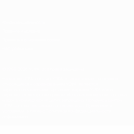
Italiano
Português
Конфиденциальность
Правила и условия
Правила в отношении cookie
Настройки куки
© 1998-2026 УЕФА. Все права защищены
Название UEFA, логотип УЕФА, а также элементы дизайна,
относящиеся к соревнованиям УЕФА, являются
зарегистрированными торговыми марками УЕФА и/или
охраняются авторским правом. Использование этих торговых
марок в коммерческих целях запрещено. Пользуясь сайтом
UEFA.com, вы тем самым соглашаетесь с Правилами и
условиями, а также с Политикой конфиденциальности
информации.