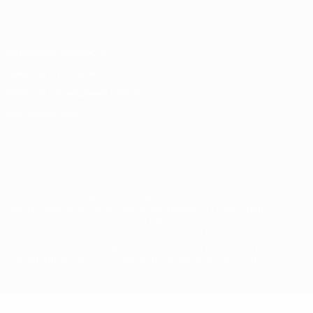
Italiano
Português
Конфиденциальность
Правила и условия
Правила в отношении cookie
Настройки куки
© 1998-2026 УЕФА. Все права защищены
Название UEFA, логотип УЕФА, а также элементы дизайна,
относящиеся к соревнованиям УЕФА, являются
зарегистрированными торговыми марками УЕФА и/или
охраняются авторским правом. Использование этих торговых
марок в коммерческих целях запрещено. Пользуясь сайтом
UEFA.com, вы тем самым соглашаетесь с Правилами и
условиями, а также с Политикой конфиденциальности
информации.