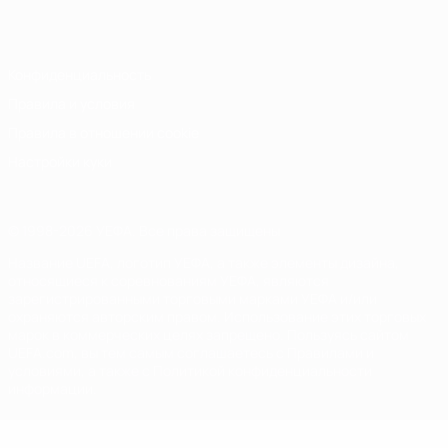
Italiano
Português
Конфиденциальность
Правила и условия
Правила в отношении cookie
Настройки куки
© 1998-2026 УЕФА. Все права защищены
Название UEFA, логотип УЕФА, а также элементы дизайна,
относящиеся к соревнованиям УЕФА, являются
зарегистрированными торговыми марками УЕФА и/или
охраняются авторским правом. Использование этих торговых
марок в коммерческих целях запрещено. Пользуясь сайтом
UEFA.com, вы тем самым соглашаетесь с Правилами и
условиями, а также с Политикой конфиденциальности
информации.