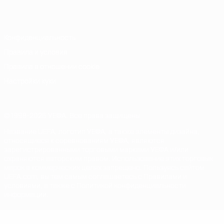
Italiano
Português
Конфиденциальность
Правила и условия
Правила в отношении cookie
Настройки куки
© 1998-2026 УЕФА. Все права защищены
Название UEFA, логотип УЕФА, а также элементы дизайна,
относящиеся к соревнованиям УЕФА, являются
зарегистрированными торговыми марками УЕФА и/или
охраняются авторским правом. Использование этих торговых
марок в коммерческих целях запрещено. Пользуясь сайтом
UEFA.com, вы тем самым соглашаетесь с Правилами и
условиями, а также с Политикой конфиденциальности
информации.