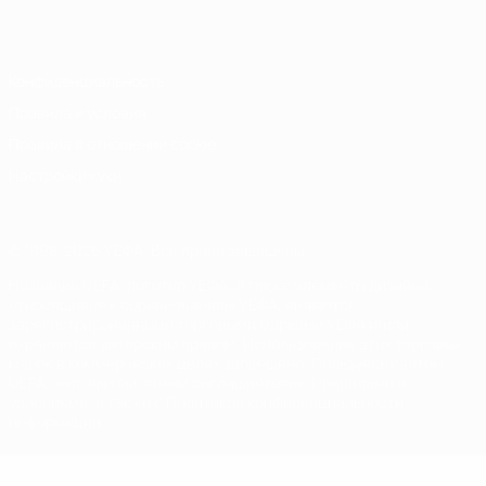
Italiano
Português
Конфиденциальность
Правила и условия
Правила в отношении cookie
Настройки куки
© 1998-2026 УЕФА. Все права защищены
Название UEFA, логотип УЕФА, а также элементы дизайна,
относящиеся к соревнованиям УЕФА, являются
зарегистрированными торговыми марками УЕФА и/или
охраняются авторским правом. Использование этих торговых
марок в коммерческих целях запрещено. Пользуясь сайтом
UEFA.com, вы тем самым соглашаетесь с Правилами и
условиями, а также с Политикой конфиденциальности
информации.