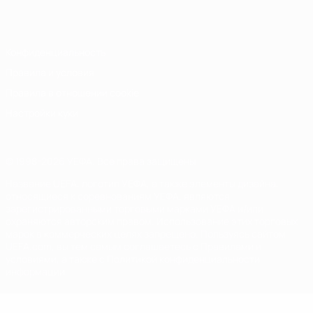
Italiano
Português
Конфиденциальность
Правила и условия
Правила в отношении cookie
Настройки куки
© 1998-2026 УЕФА. Все права защищены
Название UEFA, логотип УЕФА, а также элементы дизайна,
относящиеся к соревнованиям УЕФА, являются
зарегистрированными торговыми марками УЕФА и/или
охраняются авторским правом. Использование этих торговых
марок в коммерческих целях запрещено. Пользуясь сайтом
UEFA.com, вы тем самым соглашаетесь с Правилами и
условиями, а также с Политикой конфиденциальности
информации.